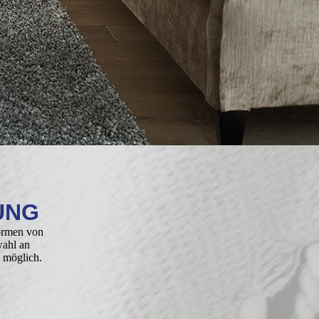
UNG
formen von
wahl an
 möglich.