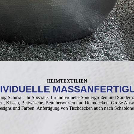
HEIMTEXTILIEN
DIVIDUELLE MASSANFERTIG
ng Schirra - Ihr Spezialist für individuelle Sondergrößen und Sonder
en, Kissen, Bettwäsche, Bettüberwürfen und Heimdecken. Große Aus
Designs und Farben. Anfertigung von Tischdecken auch nach Schablone