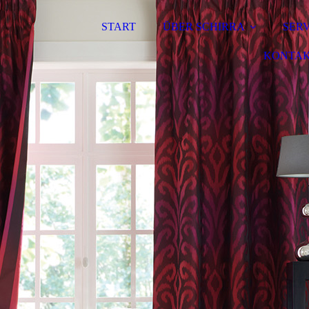
START
ÜBER SCHIRRA
SER
KONTA