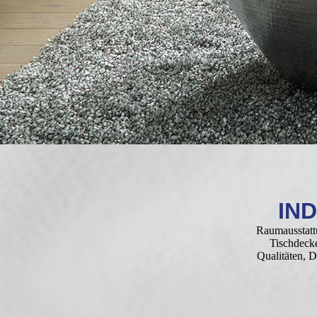
IN
Raumausstattu
Tischdeck
Qualitäten, 