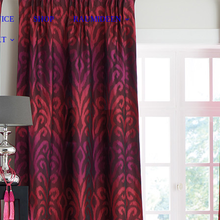
VICE
SHOP
RAUMIDEEN
KT